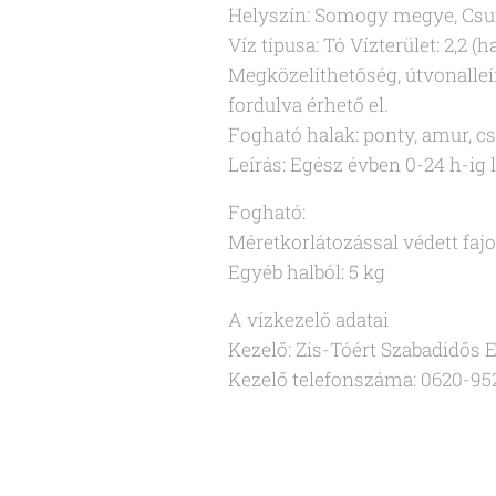
Helyszín: Somogy megye, Csu
Víz típusa: Tó Vízterület: 2,2 (h
Megközelíthetőség, útvonalleí
fordulva érhető el.
Fogható halak: ponty, amur, cs
Leírás: Egész évben 0-24 h-ig 
Fogható:
Méretkorlátozással védett fajo
Egyéb halból: 5 kg
A vízkezelő adatai
Kezelő: Zis-Tóért Szabadidős 
Kezelő telefonszáma: 0620-95