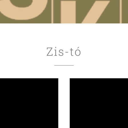
Zis-tó