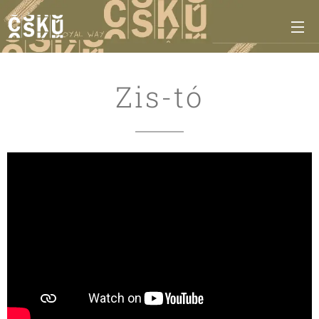
Zis-tó