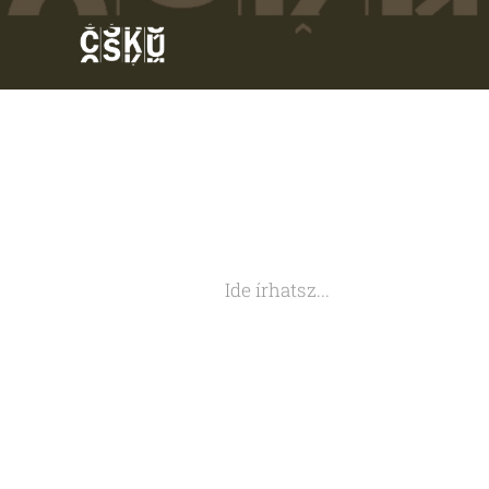
Ide írhatsz...