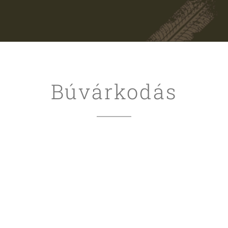
Búvárkodás