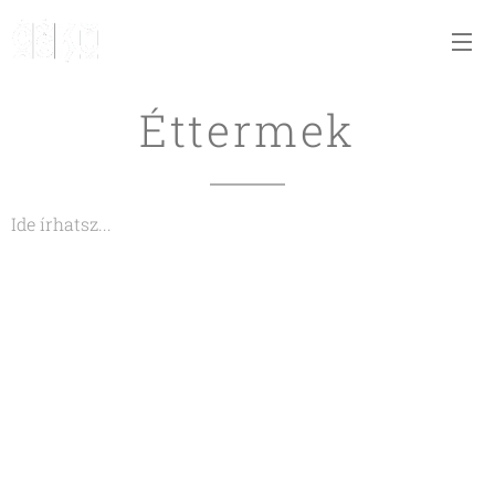
Éttermek
Ide írhatsz...