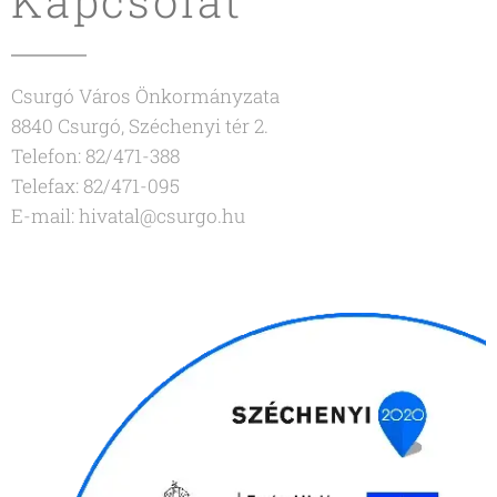
Kapcsolat
Csurgó Város Önkormányzata
8840 Csurgó, Széchenyi tér 2.
Telefon: 82/471-388
Telefax: 82/471-095
E-mail: hivatal@csurgo.hu