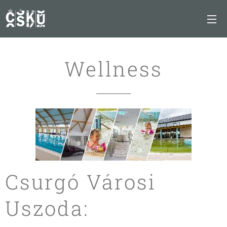
Wellness
Csurgó Városi
Uszoda: