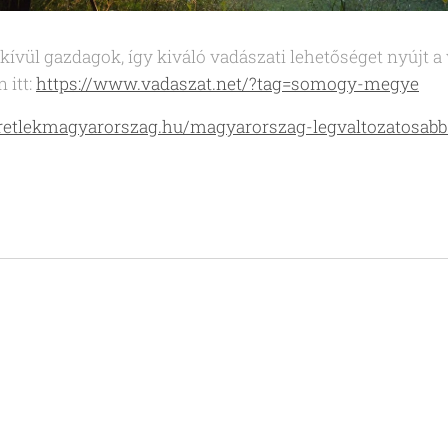
kívül gazdagok, így kiváló vadászati lehetőséget nyújt a
 itt:
https://www.vadaszat.net/?tag=somogy-megye
etlekmagyarorszag.hu/magyarorszag-legvaltozatosabb-