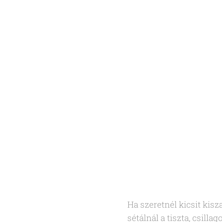
Ha szeretnél kicsit kisz
sétálnál a tiszta, csill