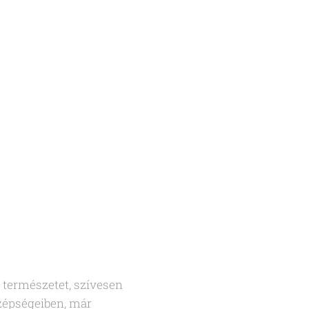
a természetet, szívesen
 szépségeiben, már