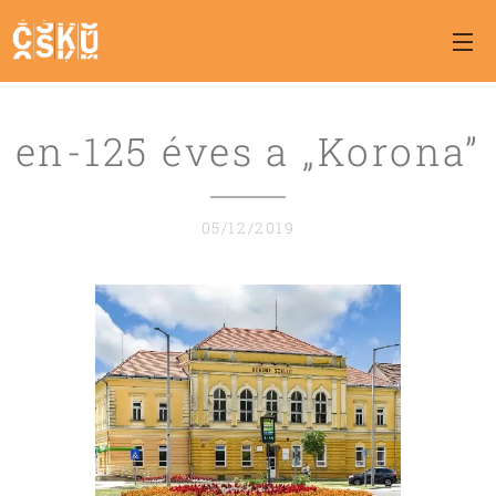
en-125 éves a „Korona”
05/12/2019