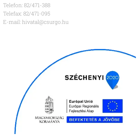
Telefon: 82/471-388
Telefax: 82/471-095
E-mail: hivatal@csurgo.hu