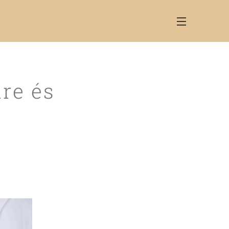
ire és