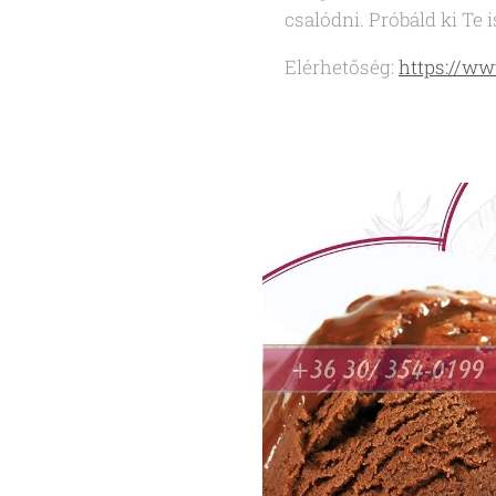
csalódni. Próbáld ki Te i
Elérhetőség:
https://w