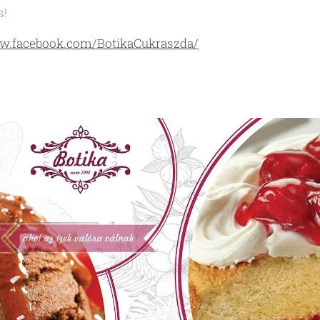
s!
ww.facebook.com/BotikaCukraszda/