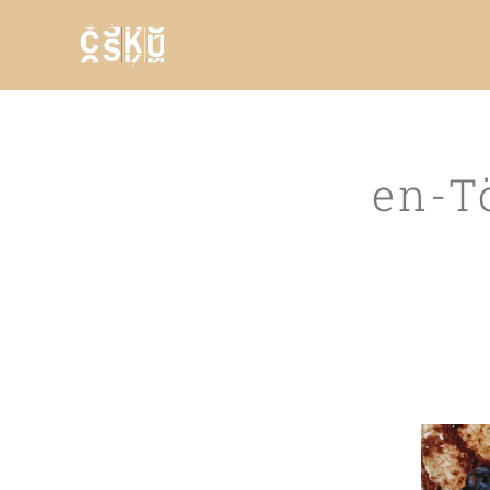
en-Tö