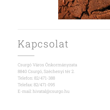
Kapcsolat
Csurgó Város Önkormányzata
8840 Csurgó, Széchenyi tér 2.
Telefon: 82/471-388
Telefax: 82/471-095
E-mail: hivatal@csurgo.hu