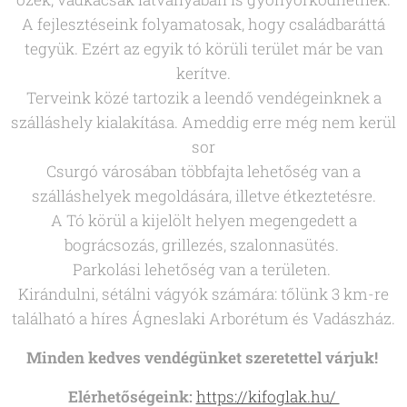
A fejlesztéseink folyamatosak, hogy családbaráttá
tegyük. Ezért az egyik tó körüli terület már be van
kerítve.
Terveink közé tartozik a leendő vendégeinknek a
szálláshely kialakítása. Ameddig erre még nem kerül
sor
Csurgó városában többfajta lehetőség van a
szálláshelyek megoldására, illetve étkeztetésre.
A Tó körül a kijelölt helyen megengedett a
bográcsozás, grillezés, szalonnasütés.
Parkolási lehetőség van a területen.
Kirándulni, sétálni vágyók számára: tőlünk 3 km-re
található a híres Ágneslaki Arborétum és Vadászház.
Minden kedves vendégünket szeretettel várjuk!
Elérhetőségeink:
https://kifoglak.hu/