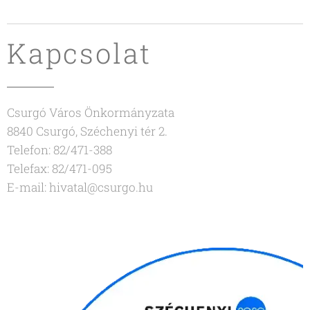
Kapcsolat
Csurgó Város Önkormányzata
8840 Csurgó, Széchenyi tér 2.
Telefon: 82/471-388
Telefax: 82/471-095
E-mail: hivatal@csurgo.hu