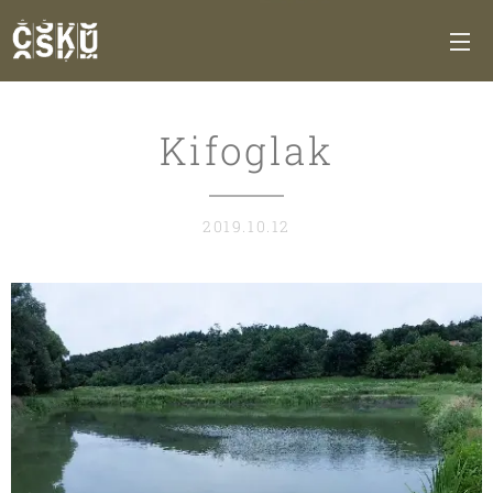
Kifoglak
2019.10.12