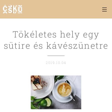
Tökéletes hely egy
sütire és kávészünetre
2019.10.04