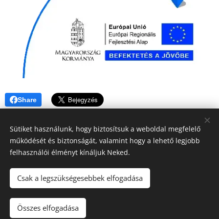
Share
Sütiket használunk, hogy biztosítsuk a weboldal megfelelő
működését és biztonságát, valamint hogy a lehető legjobb
felhasználói élményt kínáljuk Neked.
© 2019 Kerékpárút - Csurgó | Creativepont
Csak a legszükségesebbek elfogadása
Sütik
Nyelvek
Összes elfogadása
Magyar
English