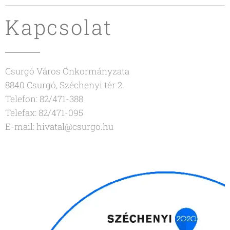
Kapcsolat
Csurgó Város Önkormányzata
8840 Csurgó, Széchenyi tér 2.
Telefon: 82/471-388
Telefax: 82/471-095
E-mail: hivatal@csurgo.hu