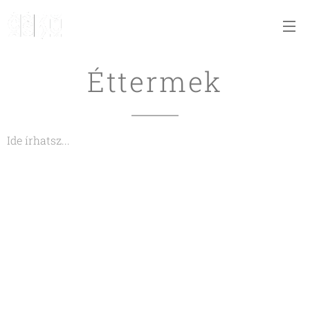
Éttermek
Ide írhatsz...