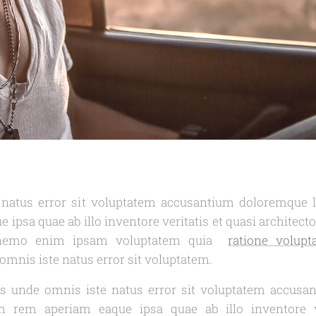
 natus error sit voluptatem accusantium doloremque 
ipsa quae ab illo inventore veritatis et quasi architecto
 nemo enim ipsam voluptatem quia
ratione volupt
omnis iste natus error sit voluptatem.
tis unde omnis iste natus error sit voluptatem accus
m rem aperiam eaque ipsa quae ab illo inventore ve